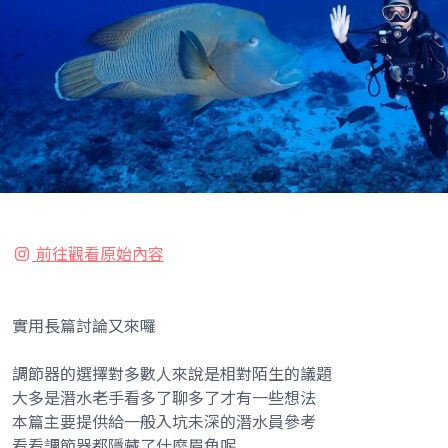
前往觀看原始內容
實用長篇討論又來囉
調節器的選擇對多數人來說是相對陌生的議題
大多是潛水老手看多了聊多了才有一些想法
本篇主要提供給一般入坑未深的潛水員參考
看看調節器都隱藏了什麼眉角呢