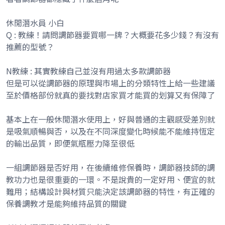
休閒潛水員 小白
Q : 教練！請問調節器要買哪一牌？大概要花多少錢？有沒有
推薦的型號？
N教練 : 其實教練自己並沒有用過太多款調節器
但是可以從調節器的原理與市場上的分類特性上給一些建議
至於價格部份就真的要找對店家買才能買的划算又有保障了
基本上在一般休閒潛水使用上，好與普通的主觀感受差別就
是吸氣順暢與否，以及在不同深度變化時候能不能維持恆定
的輸出品質，即便氣瓶壓力降至很低
一組調節器是否好用，在後續維修保養時，調節器技師的調
教功力也是很重要的一環。不是說貴的一定好用、便宜的就
難用；結構設計與材質只能決定該調節器的特性，有正確的
保養調教才是能夠維持品質的關鍵