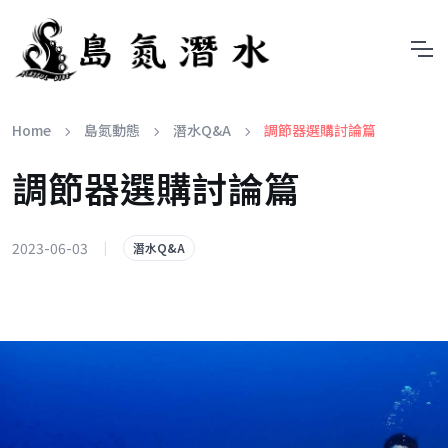
Home
島氮動態
潛水Q&A
調節器選購討論篇
調節器選購討論篇
2023-06-03
|
潛水Q&A