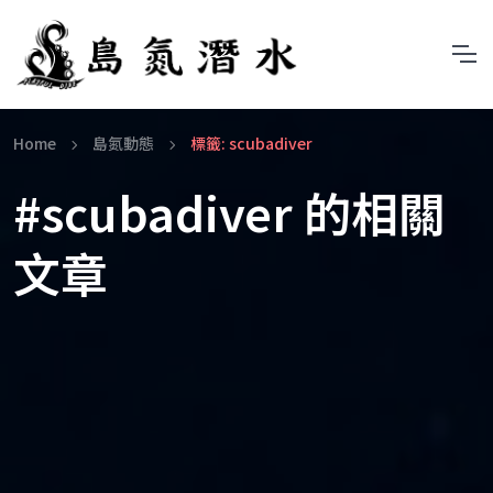
Home
島氮動態
標籤: scubadiver
#scubadiver 的相關
文章