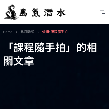
Home
島氮動態
分類: 課程隨手拍
「課程隨手拍」的相
關文章